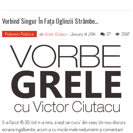
Vorbind Singur În Fața Oglinzii Strâmbe…
Polemici Politice
27
3347
de
Victor Ciutacu
-
January 14, 2014
S-a făcut 18:30, tot n-a nins, a ieșit iar cucu' din ceas. Un nou discurs,
ecrane îngălbenite, acum și cu micile mele nedumeriri și comentarii