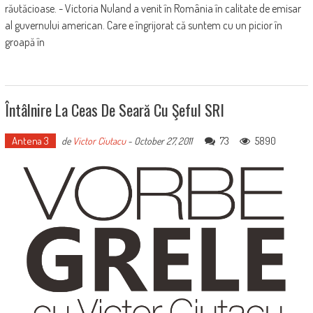
răutăcioase. - Victoria Nuland a venit în România în calitate de emisar
al guvernului american. Care e îngrijorat că suntem cu un picior în
groapă în
Întâlnire La Ceas De Seară Cu Şeful SRI
Antena 3
73
5890
de
Victor Ciutacu
-
October 27, 2011