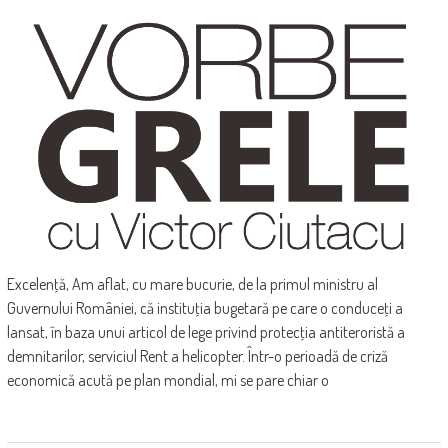
Excelenţă, Am aflat, cu mare bucurie, de la primul ministru al
Guvernului României, că instituţia bugetară pe care o conduceţi a
lansat, în baza unui articol de lege privind protecţia antiteroristă a
demnitarilor, serviciul Rent a helicopter. Într-o perioadă de criză
economică acută pe plan mondial, mi se pare chiar o