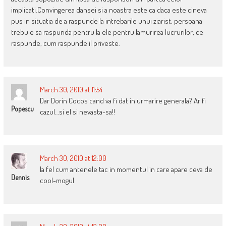
implicati.Convingerea dansei si a noastra este ca daca este cineva
pus in situatia de a raspunde la intrebarile unui ziarist, persoana
trebuie sa raspunda pentru la ele pentru lamurirea lucrurilor; ce
raspunde, cum raspunde il priveste.
March 30, 2010 at 11:54
Dar Dorin Cocos cand va fi dat in urmarire generala? Ar fi
Popescu
cazul…si el si nevasta-sa!!
March 30, 2010 at 12:00
la fel cum antenele tac in momentul in care apare ceva de
Dennis
cool-mogul