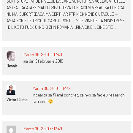
SUNT STUPEFIAT DE NIVELUL LA CARE AU PUTUT SA ACCEADA TUTELE
ASTEA , CA ATARE MAI LUCREZ CITEVA LUNI AICI SI VREAU SA PLEC CA
NU MAI SUPORT.(DACA MA CERTI IAR PTR NICK NENE CIUTACULE —
ASTA SCRIE PE TRICOUL CARE IL PORT — MILF VINE DE LA MINISTRESS
I’D LIKE TO FUCK !) INC-O ZI IN ROMANIA …PINA CIND … CINE STIE …
March 30, 2010 at 12:40
aia din 5 februarie 2010
Dennis
March 30, 2010 at 12:42
incearca sa fii mai concret, ca n-o sa fac eu research
Victor Ciutacu
sa-i cert
March 30, 2010 at 12:49