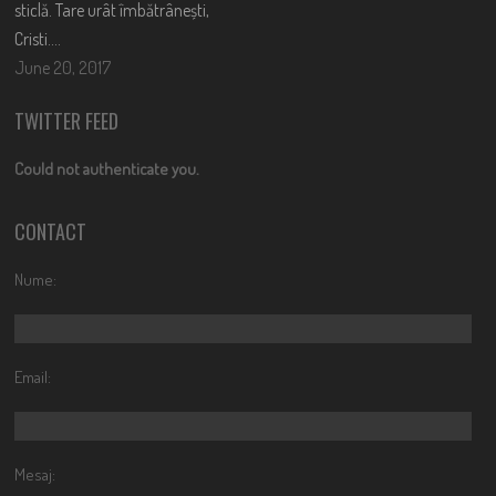
sticlă. Tare urât îmbătrânești,
Cristi….
June 20, 2017
TWITTER FEED
Could not authenticate you.
CONTACT
Nume:
Email:
Mesaj: