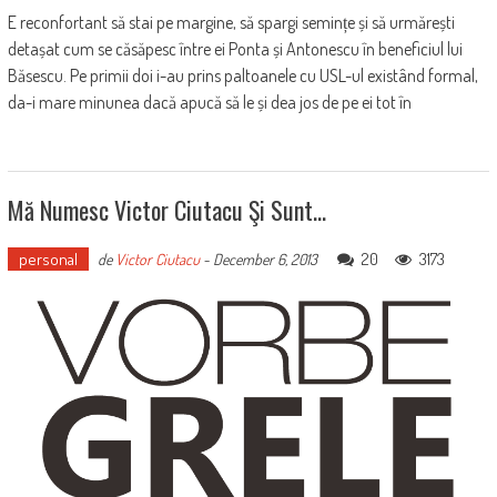
E reconfortant să stai pe margine, să spargi semințe și să urmărești
detașat cum se căsăpesc între ei Ponta și Antonescu în beneficiul lui
Băsescu. Pe primii doi i-au prins paltoanele cu USL-ul existând formal,
da-i mare minunea dacă apucă să le și dea jos de pe ei tot în
Mă Numesc Victor Ciutacu Şi Sunt…
personal
20
3173
de
Victor Ciutacu
-
December 6, 2013