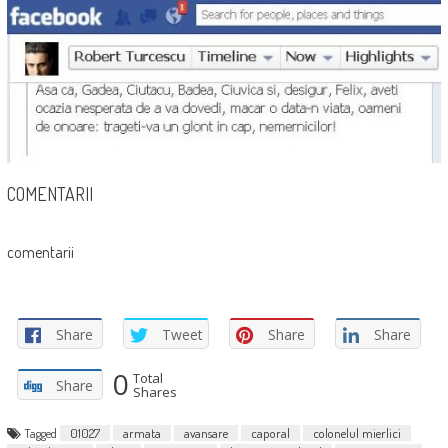
COMENTARII
comentarii
Share
Tweet
Share
Share
0
Total
Share
Shares
Tagged
01027
armata
avansare
caporal
colonelul mierlici