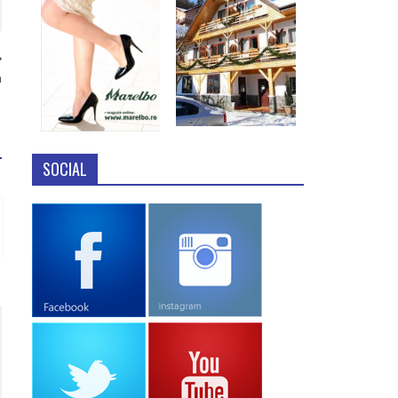
n
SOCIAL