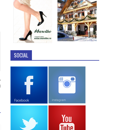
SOCIAL
)