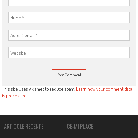
This site uses Akismet to reduce spam.
Learn how your comment data
is processed
.
ARTICOLE RECENTE:
CE-MI PLACE: