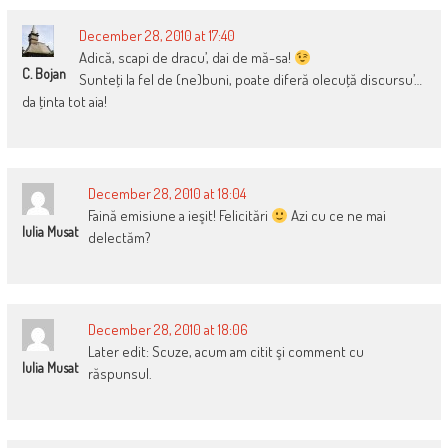
December 28, 2010 at 17:40
Adică, scapi de dracu’, dai de mă-sa!
C. Bojan
Sunteţi la fel de (ne)buni, poate diferă olecuţă discursu’…
da ţinta tot aia!
December 28, 2010 at 18:04
Faină emisiune a ieşit! Felicitări
Azi cu ce ne mai
Iulia Musat
delectăm?
December 28, 2010 at 18:06
Later edit: Scuze, acum am citit şi comment cu
Iulia Musat
răspunsul.