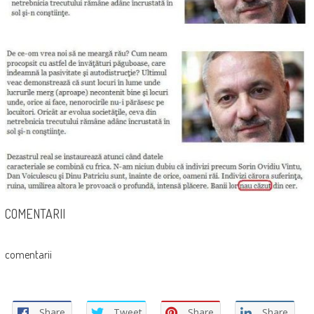
COMENTARII
comentarii
Share
Tweet
Share
Share