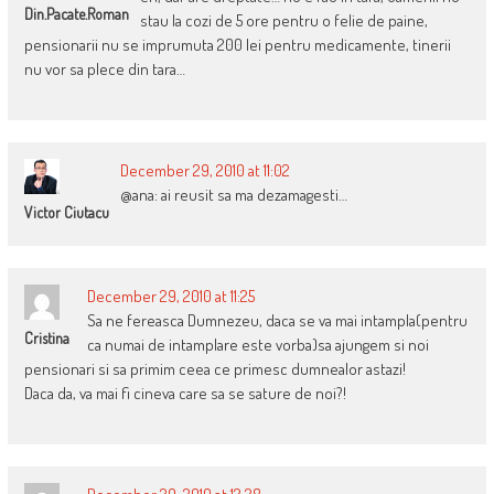
Din.pacate.roman
stau la cozi de 5 ore pentru o felie de paine,
pensionarii nu se imprumuta 200 lei pentru medicamente, tinerii
nu vor sa plece din tara…
December 29, 2010 at 11:02
@ana: ai reusit sa ma dezamagesti…
Victor Ciutacu
December 29, 2010 at 11:25
Sa ne fereasca Dumnezeu, daca se va mai intampla(pentru
Cristina
ca numai de intamplare este vorba)sa ajungem si noi
pensionari si sa primim ceea ce primesc dumnealor astazi!
Daca da, va mai fi cineva care sa se sature de noi?!