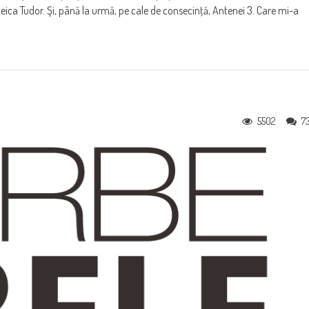
 neica Tudor. Şi, până la urmă, pe cale de consecinţă, Antenei 3. Care mi-a
5502
7