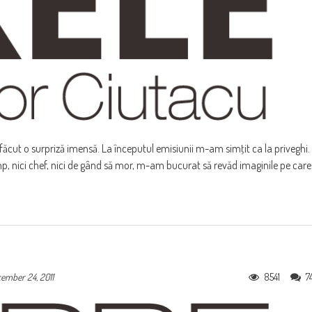
ăcut o surpriză imensă. La începutul emisiunii m-am simţit ca la priveghi.
p, nici chef, nici de gând să mor, m-am bucurat să revăd imaginile pe care
8541
7
ember 24, 2011