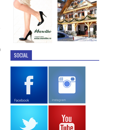
9
SOCIAL