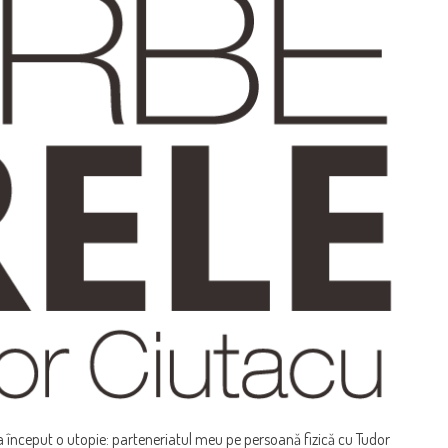
la început o utopie: parteneriatul meu pe persoană fizică cu Tudor