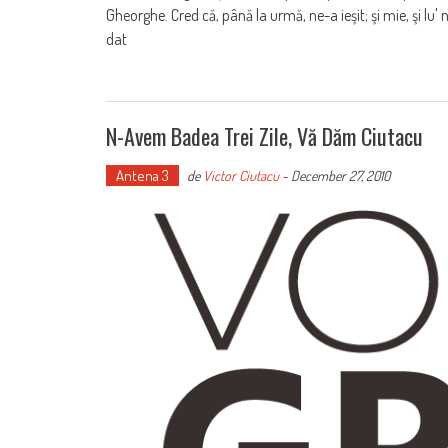
Gheorghe. Cred că, până la urmă, ne-a ieşit; şi mie, şi lu'
dat
N-Avem Badea Trei Zile, Vă Dăm Ciutacu
Antena 3
de
Victor Ciutacu
-
December 27, 2010