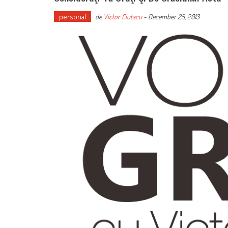
personal
de
Victor Ciutacu
-
December 25, 2013