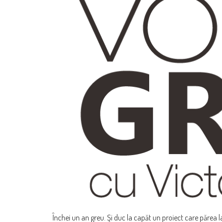
Închei un an greu. Şi duc la capăt un proiect care părea 