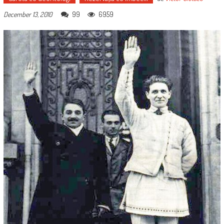
99
6959
December 13, 2010