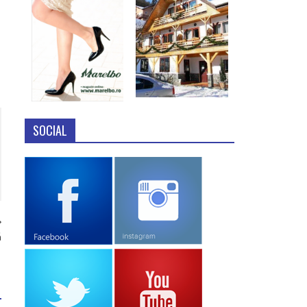
SOCIAL
ă