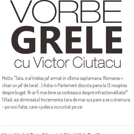
Motto:"Tata, e al treilea jaf armat in ultima saptamana. Romania-i
chiar un jaf de tara(...) Astia-n Parlament discuta pana la 12 noaptea
despre buget. N-ar fi mai bine sa vorbeasca despre infractionalitate?"
(Vlad, azi dimineata) Incremenita tara de mai sus pare a se cutremura
- pe voci false, care-i judeca incruntat pe cei