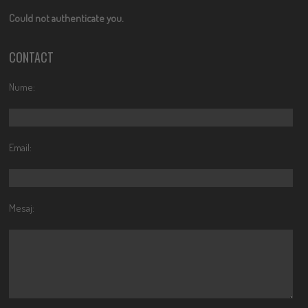
Could not authenticate you.
CONTACT
Nume:
Email:
Mesaj: