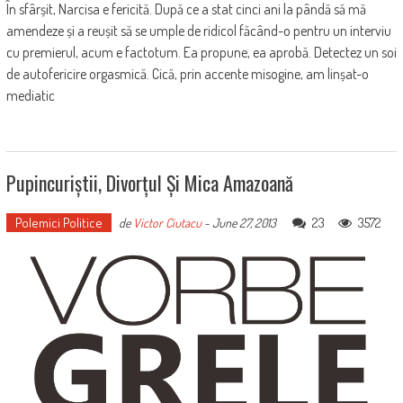
În sfârșit, Narcisa e fericită. După ce a stat cinci ani la pândă să mă
amendeze și a reușit să se umple de ridicol făcând-o pentru un interviu
cu premierul, acum e factotum. Ea propune, ea aprobă. Detectez un soi
de autofericire orgasmică. Cică, prin accente misogine, am linșat-o
mediatic
Pupincuriștii, Divorțul Și Mica Amazoană
Polemici Politice
23
3572
de
Victor Ciutacu
-
June 27, 2013