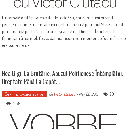
E normală desfășurarea asta de forțe? Eu, care am dubii privind
justețea sentinței, dar n-am nici certitudinea că patronul Stelei a picat
pe comandă politică, țin cu ursul și zic că da. Dincolo de puterea lui
financiară (mai mult fostă, dar nici acum nu-i muritor de foame), omul
era parlamentar
Nea Gigi, La Brutărie. Abuzul Poliţienesc Întâmplător.
Dreptate Până La Capăt…
Ce-mi provoaca scarba
29
de
Victor Ciutacu
-
May 20, 2013
4684