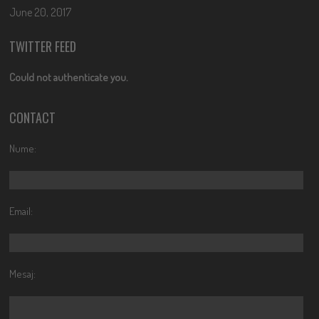
June 20, 2017
TWITTER FEED
Could not authenticate you.
CONTACT
Nume:
Email:
Mesaj: