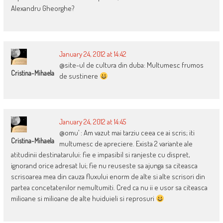
Alexandru Gheorghe?
January 24, 2012 at 14:42
@site-ul de cultura din duba: Multumesc frumos
Cristina-Mihaela
de sustinere
January 24, 2012 at 14:45
@omu’ : Am vazut mai tarziu ceea ce ai scris; iti
Cristina-Mihaela
multumesc de apreciere. Exista 2 variante ale
atitudinii destinatarului: fie e impasibil si ranjeste cu dispret,
ignorand orice adresat lui; fie nu reuseste sa ajunga sa citeasca
scrisoarea mea din cauza fluxului enorm de alte si alte scrisori din
partea concetatenilor nemultumiti. Cred ca nu ii e usor sa citeasca
milioane si milioane de alte huiduieli si reprosuri