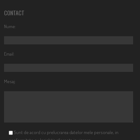
CONTACT
Nume:
Email:
Mesaj:
Sunt de acord cu prelucrarea datelor mele personale, in