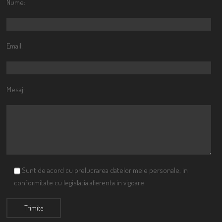
Nume:
Email:
Mesaj:
Sunt de acord cu prelucrarea datelor mele personale, in
conformitate cu legislatia aferenta in vigoare