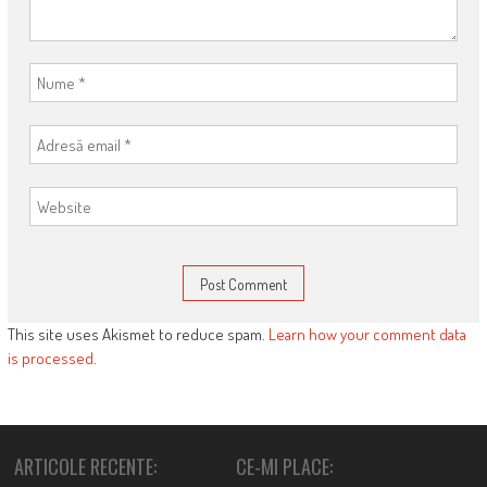
This site uses Akismet to reduce spam.
Learn how your comment data
is processed
.
ARTICOLE RECENTE:
CE-MI PLACE: