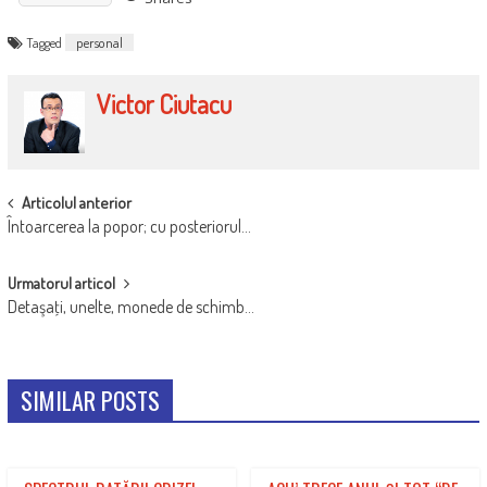
Tagged
personal
Victor Ciutacu
POST
Articolul anterior
Întoarcerea la popor; cu posteriorul…
NAVIGATION
Urmatorul articol
Detaşaţi, unelte, monede de schimb…
SIMILAR POSTS