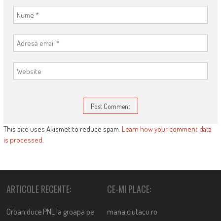
This site uses Akismet to reduce spam.
Learn how your comment data
is processed
.
ARTICOLE RECENTE:
CE-MI PLACE:
Orban duce PNL la groapa pe
mana.ciutacu.ro