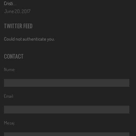
Cristi….
June 20, 2017
TWITTER FEED
Could not authenticate you.
CONTACT
Nume:
Email:
Mesaj: