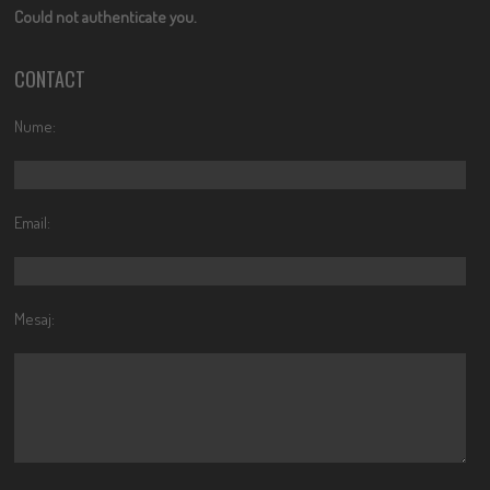
Could not authenticate you.
CONTACT
Nume:
Email:
Mesaj: