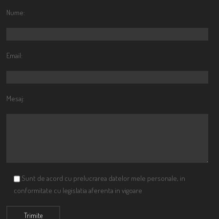
Nume:
Email:
Mesaj:
Sunt de acord cu prelucrarea datelor mele personale, in
conformitate cu legislatia aferenta in vigoare