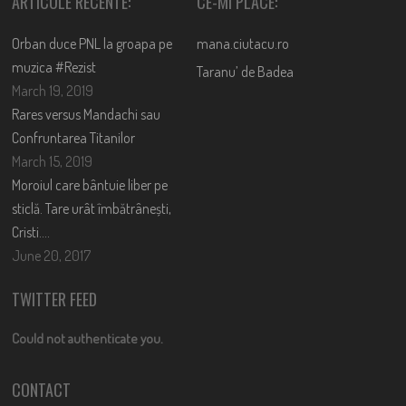
ARTICOLE RECENTE:
CE-MI PLACE:
Orban duce PNL la groapa pe
mana.ciutacu.ro
muzica #Rezist
Taranu’ de Badea
March 19, 2019
Rares versus Mandachi sau
Confruntarea Titanilor
March 15, 2019
Moroiul care bântuie liber pe
sticlă. Tare urât îmbătrânești,
Cristi….
June 20, 2017
TWITTER FEED
Could not authenticate you.
CONTACT