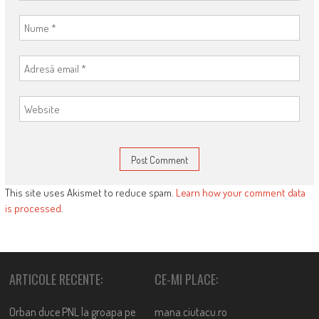
This site uses Akismet to reduce spam.
Learn how your comment data
is processed
.
ARTICOLE RECENTE:
CE-MI PLACE:
Orban duce PNL la groapa pe
mana.ciutacu.ro