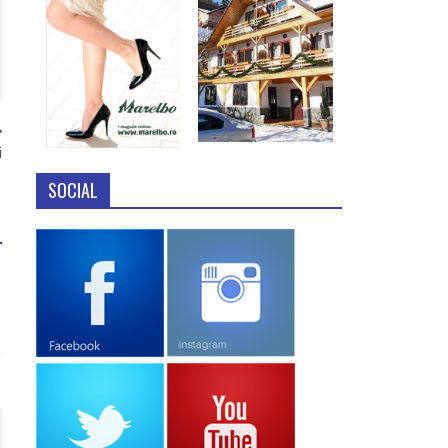
i
SOCIAL