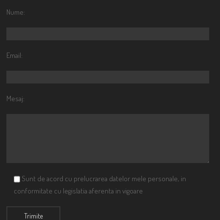
Nume:
Email:
Mesaj:
Sunt de acord cu prelucrarea datelor mele personale, in
conformitate cu legislatia aferenta in vigoare