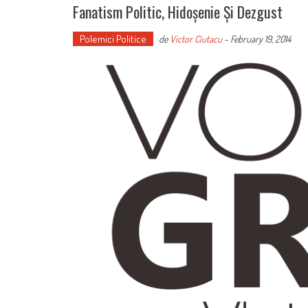
Fanatism Politic, Hidoșenie Și Dezgust
Polemici Politice
de
Victor Ciutacu
-
February 19, 2014