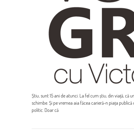
Știu, sunt 15 ani de atunci. La fel cum știu, din viață, că
schimbe. Și pe vremea aia făcea carieră-n piața publică 
politic. Doar că