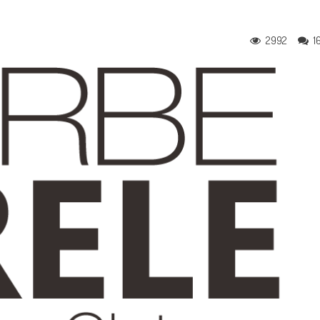
2992
1