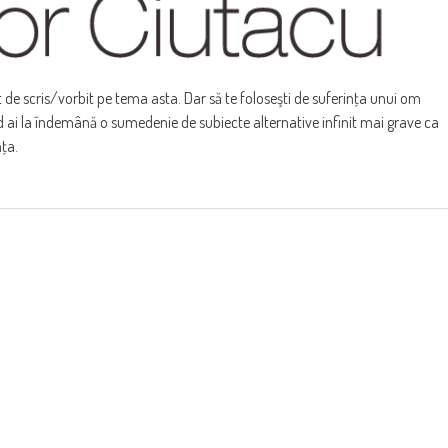
scris/vorbit pe tema asta. Dar să te foloseşti de suferinţa unui om
nd ai la îndemână o sumedenie de subiecte alternative infinit mai grave ca
ţa.