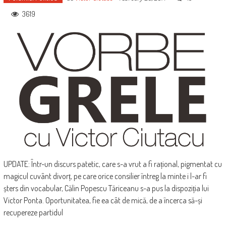
3619
UPDATE: Într-un discurs patetic, care s-a vrut a fi rațional, pigmentat cu
magicul cuvânt divorț, pe care orice consilier întreg la minte i l-ar fi
șters din vocabular, Călin Popescu Tăriceanu s-a pus la dispoziția lui
Victor Ponta. Oportunitatea, fie ea cât de mică, de a încerca să-și
recupereze partidul