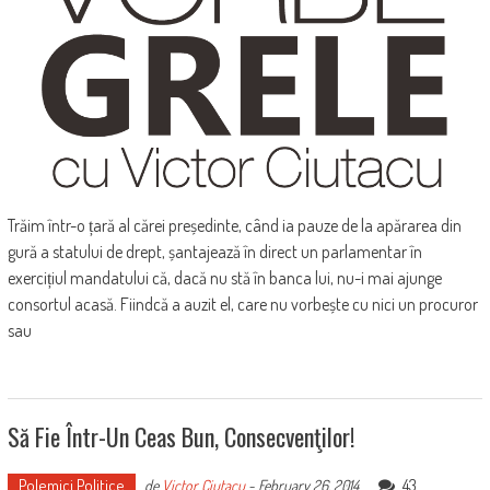
Trăim într-o țară al cărei președinte, când ia pauze de la apărarea din
gură a statului de drept, șantajează în direct un parlamentar în
exercițiul mandatului că, dacă nu stă în banca lui, nu-i mai ajunge
consortul acasă. Fiindcă a auzit el, care nu vorbește cu nici un procuror
sau
Să Fie Într-Un Ceas Bun, Consecvenţilor!
Polemici Politice
43
de
Victor Ciutacu
-
February 26, 2014