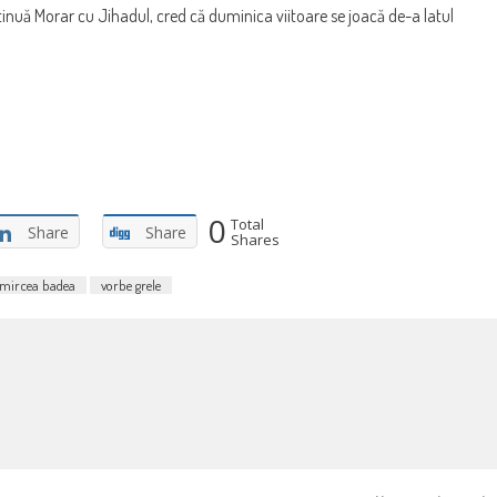
inuă Morar cu Jihadul, cred că duminica viitoare se joacă de-a latul
0
Total
Share
Share
Shares
mircea badea
vorbe grele