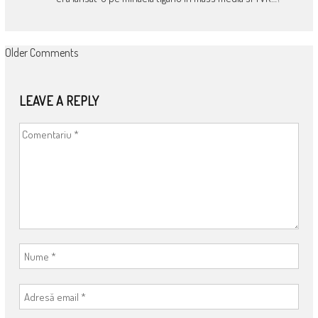
COMMENT
Older Comments
NAVIGATION
LEAVE A REPLY