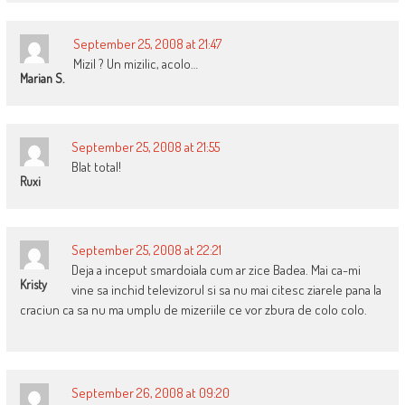
September 25, 2008 at 21:47
Mizil ? Un mizilic, acolo…
Marian S.
September 25, 2008 at 21:55
Blat total!
Ruxi
September 25, 2008 at 22:21
Deja a inceput smardoiala cum ar zice Badea. Mai ca-mi
Kristy
vine sa inchid televizorul si sa nu mai citesc ziarele pana la
craciun ca sa nu ma umplu de mizeriile ce vor zbura de colo colo.
September 26, 2008 at 09:20