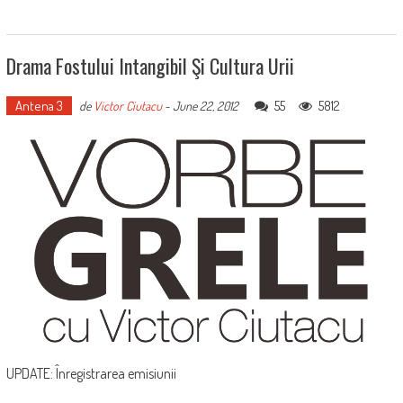
Drama Fostului Intangibil Şi Cultura Urii
Antena 3
55
5812
de
Victor Ciutacu
-
June 22, 2012
UPDATE: Înregistrarea emisiunii