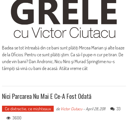
Badea se tot întreabă din ce bani sunt plătiţi Mircea Marian şi alte loaze
de la Oficios. Pentru ce sunt plătiţi ştim. Ca să-l pupe-n cur pe tiran. De
unde vin banii? Dan Andronic, Nicu Niro şi Murad Springtime nu-s
tâmpiţi să vină cu bani de acasă. Atâta vreme cât
Nici Parcarea Nu Mai E Ce-A Fost Odată
Ce dixtractie, ce mishteaux
33
de
Victor Ciutacu
-
April 28, 2011
3600