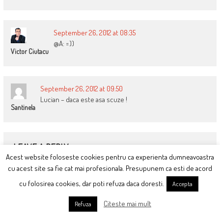
September 26, 2012 at 08:35
@A: =))
Victor Ciutacu
September 26, 2012 at 09:50
Lucian – daca este asa scuze !
Santinela
LEAVE A REPLY
Acest website foloseste cookies pentru ca experienta dumneavoastra
cu acest site sa fie cat mai profesionala. Presupunem ca esti de acord
cu folosirea cookies, dar poti refuza daca doresti.
Accepta
Citeste mai mult
Refuza