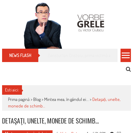
Skip
to
content
Cum îți schimbi, rapid, gratuit și eficient, furniz
NEWS FLASH
Esti aici:
Prima pagină >
Blog
>
Mintea mea, în gândul ei...
>
Detaşaţi, unelte,
monede de schimb…
DETAŞAŢI, UNELTE, MONEDE DE SCHIMB…