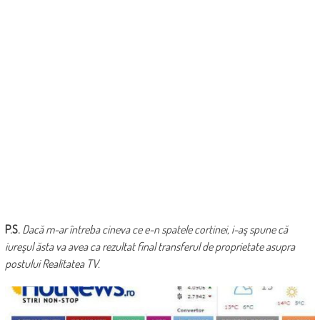
P.S.
Dacă m-ar întreba cineva ce e-n spatele cortinei, i-aş spune că
iureşul ăsta va avea ca rezultat final transferul de proprietate asupra
postului Realitatea TV.