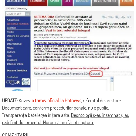
UPDATE:
Kovesi
a trimis, oficial, la Hotnews
, referatul de arestare.
Document care, conform procedurilor penale, nu e public.
Transparenţa bate legea în ţara asta.
Deontologii s-au însemnat şi au
redefinit documentul. Noroc că am făcut captură.
COMENTARII