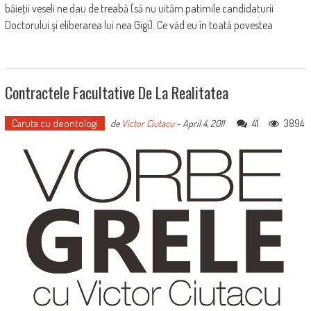
băieţii veseli ne dau de treabă (să nu uităm patimile candidaturii
Doctorului şi eliberarea lui nea Gigi). Ce văd eu în toată povestea
Contractele Facultative De La Realitatea
Caruta cu deontologi
41
3894
de
Victor Ciutacu
-
April 4, 2011