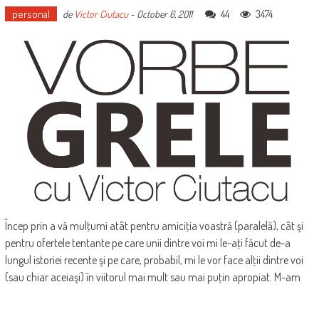
personal
44
3474
de
Victor Ciutacu
-
October 6, 2011
Încep prin a vă mulţumi atât pentru amiciţia voastră (paralelă), cât şi
pentru ofertele tentante pe care unii dintre voi mi le-aţi făcut de-a
lungul istoriei recente şi pe care, probabil, mi le vor face alţii dintre voi
(sau chiar aceiaşi) în viitorul mai mult sau mai puţin apropiat. M-am