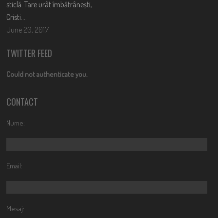
sticlă. Tare urât îmbătrânești,
Cristi….
June 20, 2017
TWITTER FEED
Could not authenticate you.
CONTACT
Nume:
Email:
Mesaj: