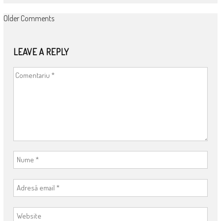
COMMENT
Older Comments
NAVIGATION
LEAVE A REPLY