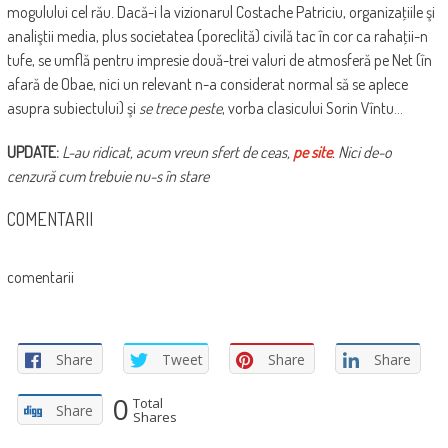
mogulului cel rău. Dacă-i la vizionarul Costache Patriciu, organizaţiile şi
analiştii media, plus societatea (poreclită) civilă tac în cor ca rahaţii-n
tufe, se umflă pentru impresie două-trei valuri de atmosferă pe Net (în
afară de Obae, nici un relevant n-a considerat normal să se aplece
asupra subiectului) şi
se trece peste
, vorba clasicului Sorin Vîntu…
UPDATE:
L-au ridicat, acum vreun sfert de ceas,
pe site
. Nici de-o
cenzură cum trebuie nu-s în stare
COMENTARII
comentarii
Share
Tweet
Share
Share
0
Total
Share
Shares