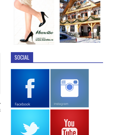
SOCIAL
k