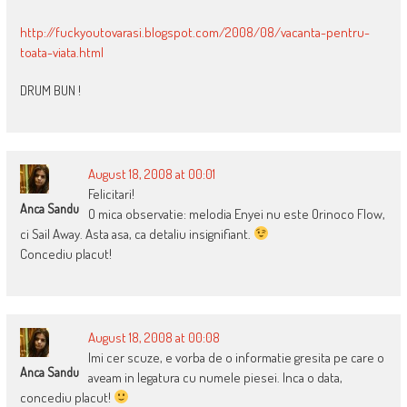
http://fuckyoutovarasi.blogspot.com/2008/08/vacanta-pentru-
toata-viata.html
DRUM BUN !
August 18, 2008 at 00:01
Felicitari!
Anca Sandu
O mica observatie: melodia Enyei nu este Orinoco Flow,
ci Sail Away. Asta asa, ca detaliu insignifiant.
Concediu placut!
August 18, 2008 at 00:08
Imi cer scuze, e vorba de o informatie gresita pe care o
Anca Sandu
aveam in legatura cu numele piesei. Inca o data,
concediu placut!