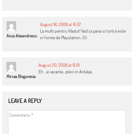
August 18, 2008 at 16:57
La multi pentru Vladut! Vad ca pana si tortul este
Anca Alexandrescu
in forma de Playstation.:)))
August 20, 2008 at 15:01
Eh… ai vacanta…pleci in Antalya.
Mircea Blogovenia
LEAVE A REPLY