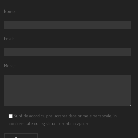
Nume:
Email:
Mesaj:
Sunt de acord cu prelucrarea datelor mele personale, in
conformitate cu legislatia aferenta in vigoare