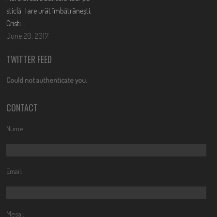
sticlă. Tare urât îmbătrânești,
Cristi….
June 20, 2017
TWITTER FEED
Could not authenticate you.
CONTACT
Nume:
Email:
Mesaj: