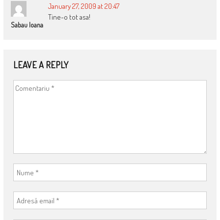
January 27, 2009 at 20:47
Tine-o tot asa!
Sabau Ioana
LEAVE A REPLY