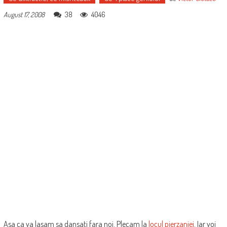
38
4046
August 17, 2008
Asa ca va lasam sa dansati fara noi. Plecam la
locul pierzaniei
. Iar voi