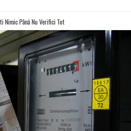
ti Nimic Până Nu Verifici Tot