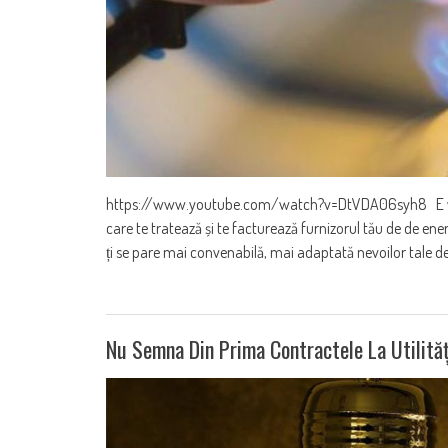
https://www.youtube.com/watch?v=DtVDA06syh8 E vremea
care te tratează și te facturează furnizorul tău de de ener
ți se pare mai convenabilă, mai adaptată nevoilor tale de 
Nu Semna Din Prima Contractele La Utilită