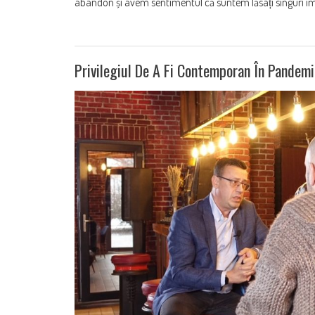
abandon și avem sentimentul că suntem lăsați singuri împo
Privilegiul De A Fi Contemporan În Pandemi