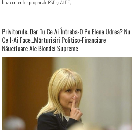
baza criteriilor proprii ale PSD și ALDE,
Privitorule, Dar Tu Ce Ai Întreba-O Pe Elena Udrea? Nu
Ce I-Ai Face…Mărturisiri Politico-Financiare
Năucitoare Ale Blondei Supreme