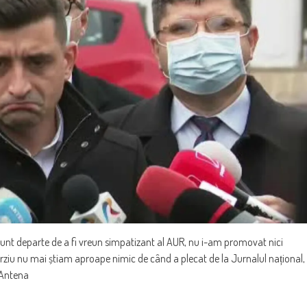
departe de a fi vreun simpatizant al AUR, nu i-am promovat nici
rziu nu mai știam aproape nimic de când a plecat de la Jurnalul național,
 Antena