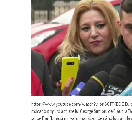
https://www.youtube.com/watch?v=bn8OTTKECiE Eu sunt 
măcar o singură acțiune lui George Simion, de Claudiu Tâ
iar pe Dan Tănasă nu l-am mai văzut de când lucram la