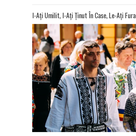
I-Ați Umilit, I-Ați Ținut În Case, Le-Ați Fur