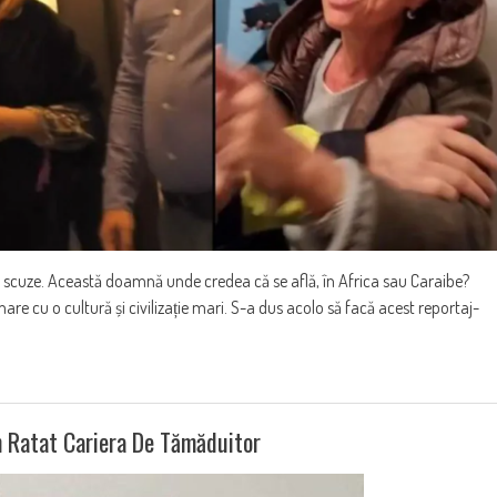
t scuze. Această doamnă unde credea că se află, în Africa sau Caraibe?
e cu o cultură și civilizație mari. S-a dus acolo să facă acest reportaj-
m Ratat Cariera De Tămăduitor