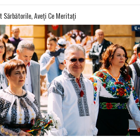
at Sărbătorile, Aveți Ce Meritați