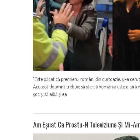
"Este păcat că premierul român, din curtoazie, și-a ceru
Această doamnă trebuie să știe că România este o țară mar
șoc și să aibă și ea
Am Eșuat Ca Prostu-N Televiziune Și Mi-A