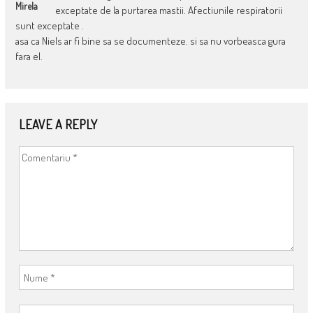
Mirela
exceptate de la purtarea mastii. Afectiunile respiratorii
sunt exceptate .
asa ca Niels ar fi bine sa se documenteze. si sa nu vorbeasca gura
fara el.
LEAVE A REPLY