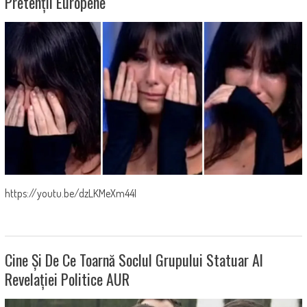
Pretenții Europene
https://youtu.be/dzLKMeXm44I
Cine Și De Ce Toarnă Soclul Grupului Statuar Al
Revelației Politice AUR