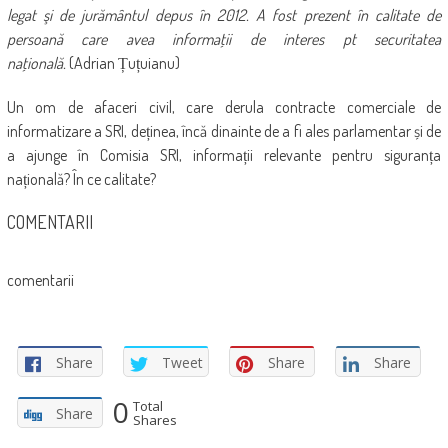
legat şi de jurământul depus în 2012. A fost prezent în calitate de
persoană care avea informaţii de interes pt securitatea
naţională.
(Adrian Țuțuianu)
Un om de afaceri civil, care derula contracte comerciale de
informatizare a SRI, deținea, încă dinainte de a fi ales parlamentar și de
a ajunge în Comisia SRI, informații relevante pentru siguranța
națională? În ce calitate?
COMENTARII
comentarii
Share
Tweet
Share
Share
0
Total
Share
Shares