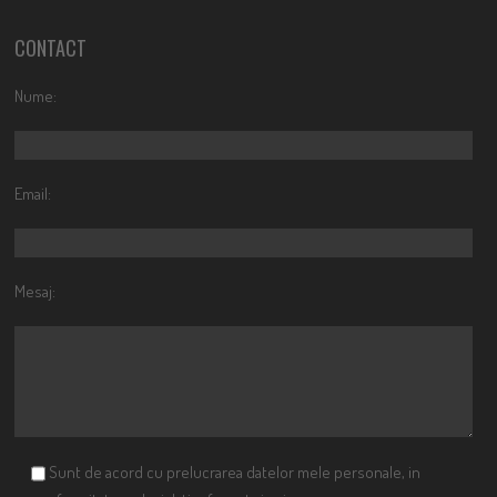
CONTACT
Nume:
Email:
Mesaj:
Sunt de acord cu prelucrarea datelor mele personale, in