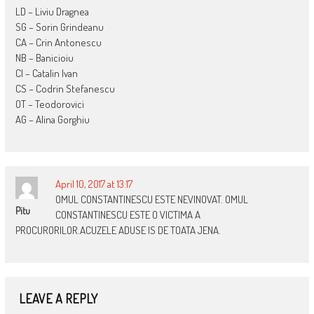
LD – Liviu Dragnea
SG – Sorin Grindeanu
CA – Crin Antonescu
NB – Banicioiu
CI – Catalin Ivan
CS – Codrin Stefanescu
OT – Teodorovici
AG – Alina Gorghiu
April 10, 2017 at 13:17
OMUL CONSTANTINESCU ESTE NEVINOVAT. OMUL
Pitu
CONSTANTINESCU ESTE O VICTIMA A
PROCURORILOR.ACUZELE ADUSE IS DE TOATA JENA.
LEAVE A REPLY