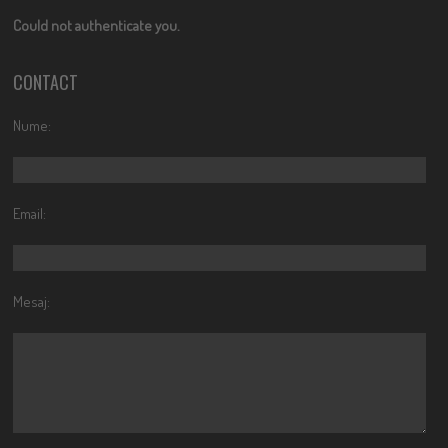
Could not authenticate you.
CONTACT
Nume:
Email:
Mesaj: