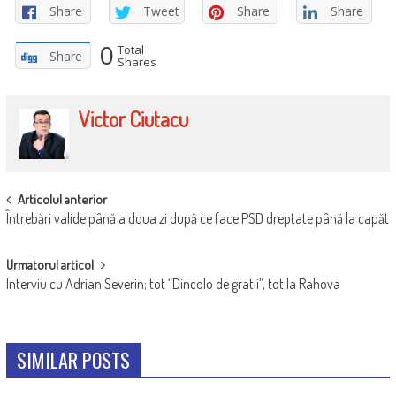
Share
Tweet
Share
Share
0
Total
Share
Shares
Victor Ciutacu
POST
Articolul anterior
Întrebări valide până a doua zi după ce face PSD dreptate până la capăt
NAVIGATION
Urmatorul articol
Interviu cu Adrian Severin; tot “Dincolo de gratii”, tot la Rahova
SIMILAR POSTS