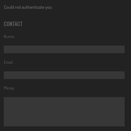
Could not authenticate you.
CONTACT
Nume:
Email:
Mesaj: