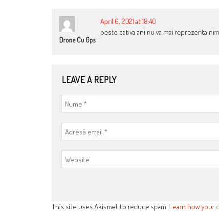
April 6, 2021 at 18:40
peste cativa ani nu va mai reprezenta nim
Drone Cu Gps
LEAVE A REPLY
This site uses Akismet to reduce spam.
Learn how your 