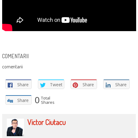
COMENTARII
comentarii
Share
Tweet
Share
Share
0
Total
Share
Shares
Victor Ciutacu