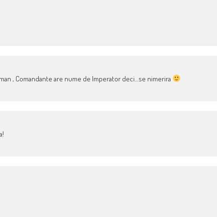
roman , Comandante are nume de Imperator deci…se nimerira
a!