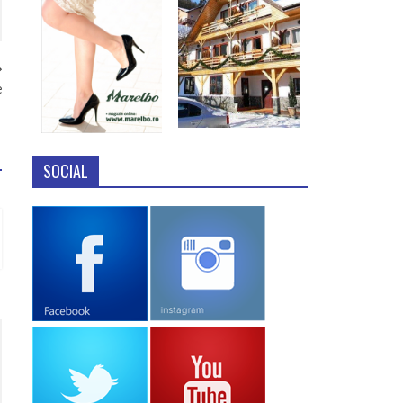
e
SOCIAL