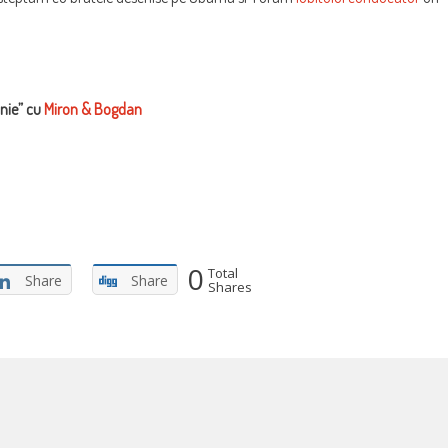
nie” cu
Miron & Bogdan
0
Total
Share
Share
Shares